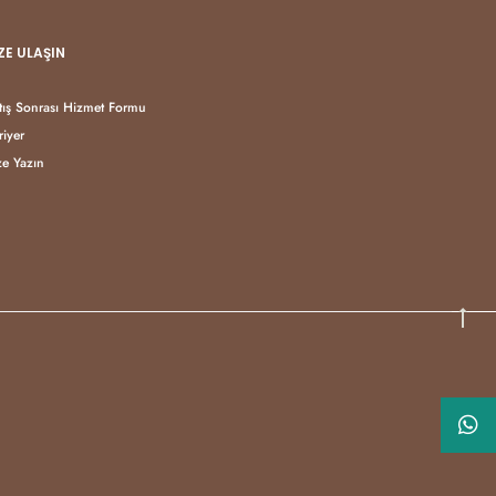
ZE ULAŞIN
tış Sonrası Hizmet Formu
riyer
ze Yazın