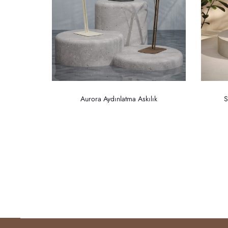
Aurora Aydınlatma Askılık
S