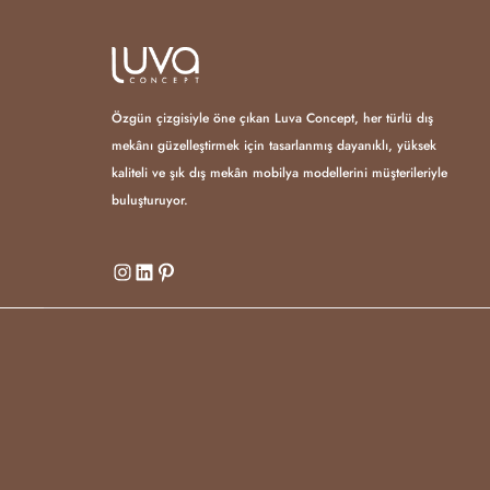
Özgün çizgisiyle öne çıkan Luva Concept, her türlü dış
mekânı güzelleştirmek için tasarlanmış dayanıklı, yüksek
kaliteli ve şık dış mekân mobilya modellerini müşterileriyle
buluşturuyor.