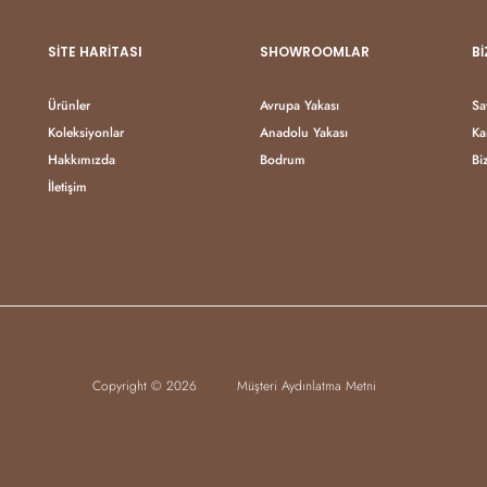
SITE HARITASI
SHOWROOMLAR
BI
Ürünler
Avrupa Yakası
Sa
Koleksiyonlar
Anadolu Yakası
Ka
Hakkımızda
Bodrum
Bi
İletişim
Copyright © 2026
Müşteri Aydınlatma Metni