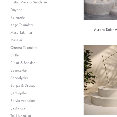
Bistro Masa & Sandalye
Daybed
Kanepeler
Köşe Takımları
Aurora Solar A
Masa Takımları
Masalar
Oturma Takımları
Outlet
Puflar & Banklar
Salıncaklar
Sandalyeler
Sehpa & Dresuar
Şemsiyeler
Servis Arabaları
Şezlonglar
Tekli Koltuklar