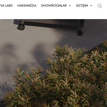
UVA LABS
HAKKIMIZDA
SHOWROOMLAR
İLETİŞİM