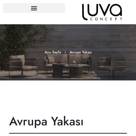
Ana Sayfa
Avrupa Yakası
Avrupa Yakası