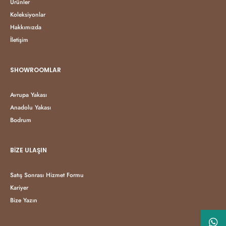
Ürünler
Koleksiyonlar
Hakkımızda
İletişim
SHOWROOMLAR
Avrupa Yakası
Anadolu Yakası
Bodrum
BIZE ULAŞIN
Satış Sonrası Hizmet Formu
Kariyer
Bize Yazın