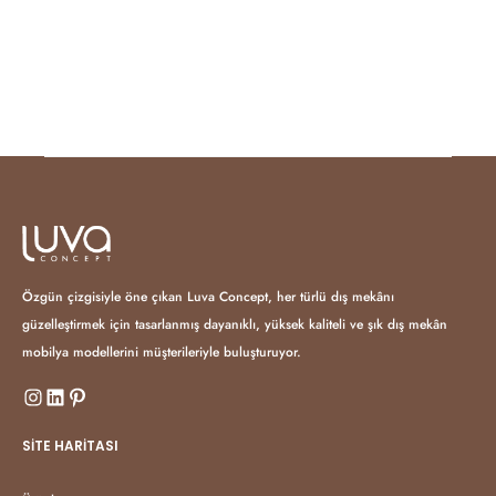
Özgün çizgisiyle öne çıkan Luva Concept, her türlü dış mekânı
güzelleştirmek için tasarlanmış dayanıklı, yüksek kaliteli ve şık dış mekân
mobilya modellerini müşterileriyle buluşturuyor.
SITE HARITASI