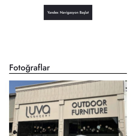
Yandex Navigasyon Başlat
Fotoğraflar