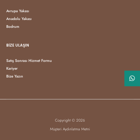
Avrupa Yakası
Anadolu Yakası
Bodrum
BIZE ULAŞIN
Satış Sonrası Hizmet Formu
Kariyer
Bize Yazın
Copyright © 2026
Müşteri Aydınlatma Metni