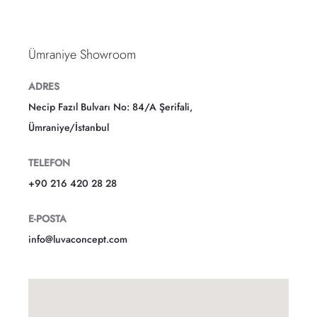
Ümraniye Showroom
ADRES
Necip Fazıl Bulvarı No: 84/A Şerifali,
Ümraniye/İstanbul
TELEFON
+90 216 420 28 28
E-POSTA
info@luvaconcept.com