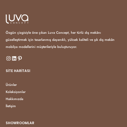
Özgün çizgisiyle öne çıkan Luva Concept, her türlü dış mekânı
güzelleştirmek için tasarlanmış dayanıklı, yüksek kaliteli ve şık dış mekân
mobilya modellerini müşterileriyle buluşturuyor.
SITE HARITASI
Ürünler
Koleksiyonlar
Hakkımızda
İletişim
SHOWROOMLAR