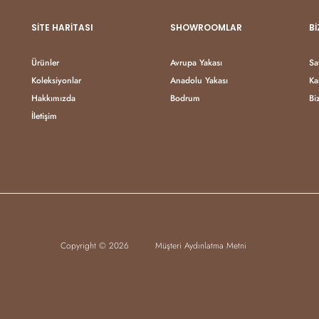
SITE HARITASI
SHOWROOMLAR
BI
Ürünler
Avrupa Yakası
Sa
Koleksiyonlar
Anadolu Yakası
Ka
Hakkımızda
Bodrum
Bi
İletişim
Copyright © 2026
Müşteri Aydınlatma Metni