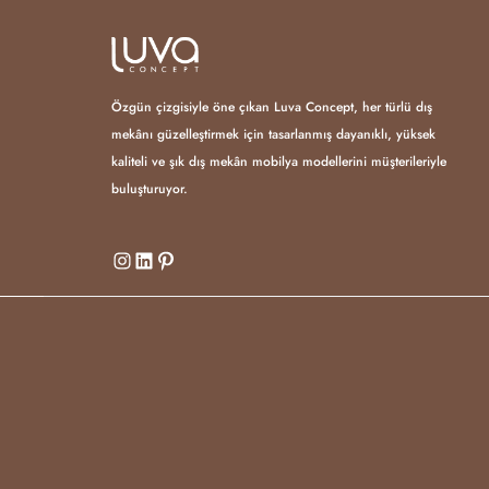
Özgün çizgisiyle öne çıkan Luva Concept, her türlü dış
mekânı güzelleştirmek için tasarlanmış dayanıklı, yüksek
kaliteli ve şık dış mekân mobilya modellerini müşterileriyle
buluşturuyor.