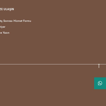
ZE ULAŞIN
tış Sonrası Hizmet Formu
riyer
ze Yazın