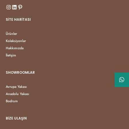
SITE HARITASI
Ürünler
Koleksiyonlar
Hakkımızda
İletişim
SHOWROOMLAR
Avrupa Yakası
Anadolu Yakası
Bodrum
BIZE ULAŞIN