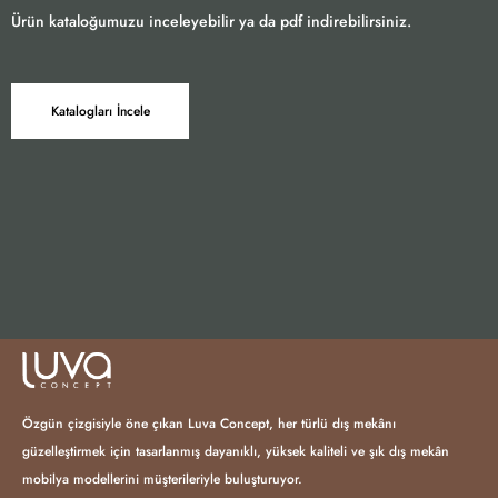
Ürün kataloğumuzu inceleyebilir ya da pdf indirebilirsiniz.
Katalogları İncele
Özgün çizgisiyle öne çıkan Luva Concept, her türlü dış mekânı
güzelleştirmek için tasarlanmış dayanıklı, yüksek kaliteli ve şık dış mekân
mobilya modellerini müşterileriyle buluşturuyor.