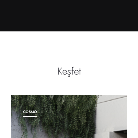
Keşfet
COSMO