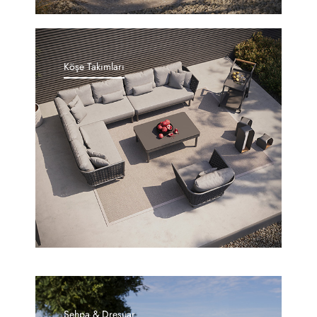
Köşe Takımları
Sehpa & Dresuar