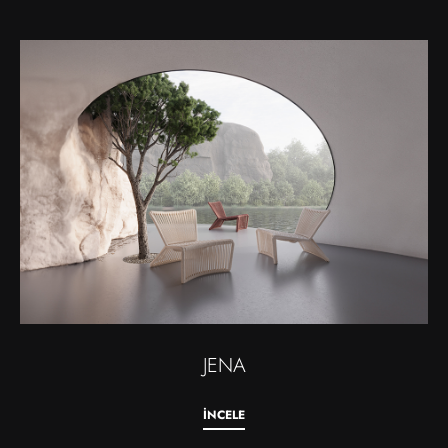
JENA
İNCELE