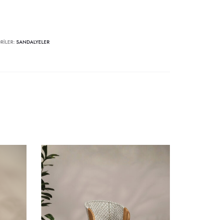
RILER:
SANDALYELER