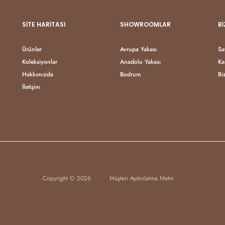
SITE HARITASI
SHOWROOMLAR
BI
Ürünler
Avrupa Yakası
Sa
Koleksiyonlar
Anadolu Yakası
Ka
Hakkımızda
Bodrum
Bi
İletişim
Copyright © 2026
Müşteri Aydınlatma Metni