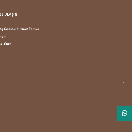
ZE ULAŞIN
tış Sonrası Hizmet Formu
riyer
ze Yazın