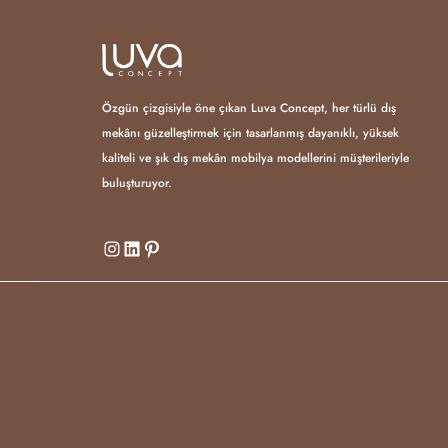
Özgün çizgisiyle öne çıkan Luva Concept, her türlü dış
mekânı güzelleştirmek için tasarlanmış dayanıklı, yüksek
kaliteli ve şık dış mekân mobilya modellerini müşterileriyle
buluşturuyor.