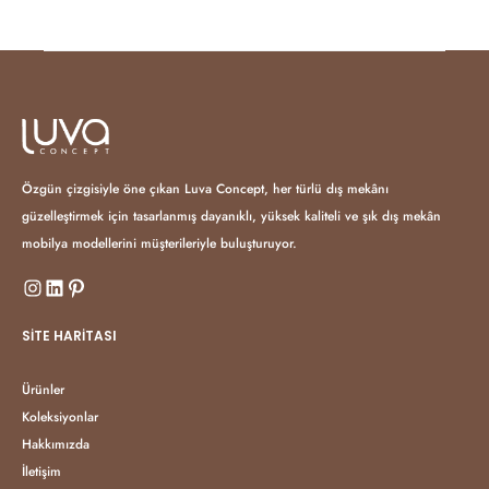
Özgün çizgisiyle öne çıkan Luva Concept, her türlü dış mekânı
güzelleştirmek için tasarlanmış dayanıklı, yüksek kaliteli ve şık dış mekân
mobilya modellerini müşterileriyle buluşturuyor.
SITE HARITASI
Ürünler
Koleksiyonlar
Hakkımızda
İletişim