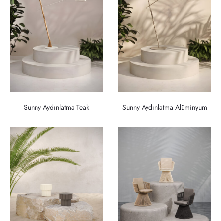
Sunny Aydınlatma Teak
Sunny Aydınlatma Alüminyum