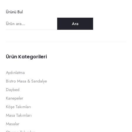
Ürünü Bul
Ara
Ürün Kategorileri
Aydınlatma
Bistro Masa & Sandalye
Daybed
Kanepeler
Köşe Takımları
Masa Takımları
Masalar