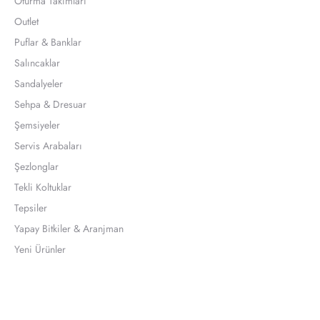
Oturma Takımları
Outlet
Puflar & Banklar
Salıncaklar
Sandalyeler
Sehpa & Dresuar
Şemsiyeler
Servis Arabaları
Şezlonglar
Tekli Koltuklar
Tepsiler
Yapay Bitkiler & Aranjman
Yeni Ürünler