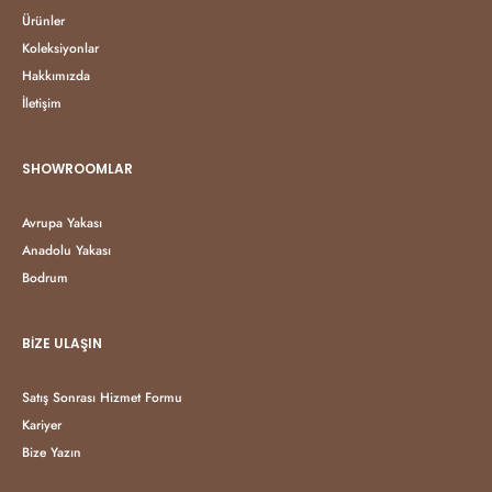
Ürünler
Koleksiyonlar
Hakkımızda
İletişim
SHOWROOMLAR
Avrupa Yakası
Anadolu Yakası
Bodrum
BIZE ULAŞIN
Satış Sonrası Hizmet Formu
Kariyer
Bize Yazın