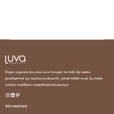
Özgün çizgisiyle öne çıkan Luva Concept, her türlü dış mekânı
güzelleştirmek için tasarlanmış dayanıklı, yüksek kaliteli ve şık dış mekân
mobilya modellerini müşterileriyle buluşturuyor.
SITE HARITASI