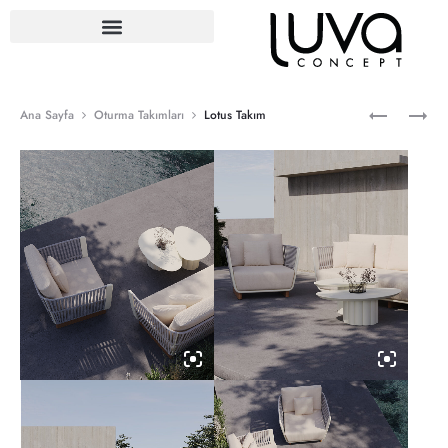
Ana Sayfa
Oturma Takımları
Lotus Takım