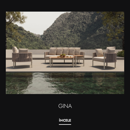
GINA
INCELE