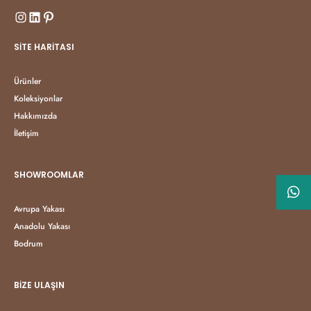
SITE HARITASI
Ürünler
Koleksiyonlar
Hakkımızda
İletişim
SHOWROOMLAR
Avrupa Yakası
Anadolu Yakası
Bodrum
BIZE ULAŞIN