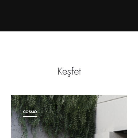
Keşfet
COSMO