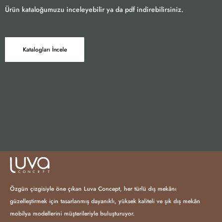
Ürün kataloğumuzu inceleyebilir ya da pdf indirebilirsiniz.
Katalogları İncele
Özgün çizgisiyle öne çıkan Luva Concept, her türlü dış mekânı
güzelleştirmek için tasarlanmış dayanıklı, yüksek kaliteli ve şık dış mekân
mobilya modellerini müşterileriyle buluşturuyor.