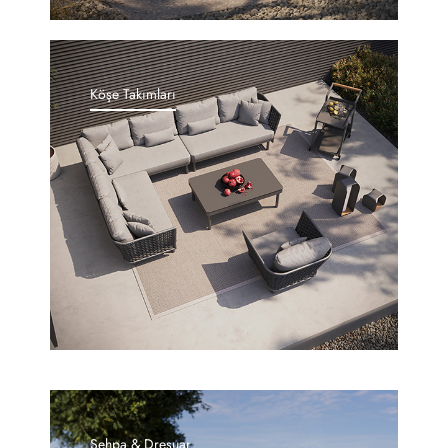
Köşe Takımları
Sehpa & Dresuar