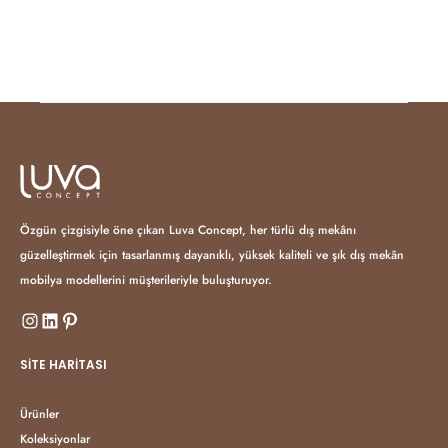
Özgün çizgisiyle öne çıkan Luva Concept, her türlü dış mekânı
güzelleştirmek için tasarlanmış dayanıklı, yüksek kaliteli ve şık dış mekân
mobilya modellerini müşterileriyle buluşturuyor.
SITE HARITASI
Ürünler
Koleksiyonlar