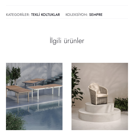
KATEGORILER:
TEKLI KOLTUKLAR
KOLEKSIYON:
SEMPRE
İlgili ürünler