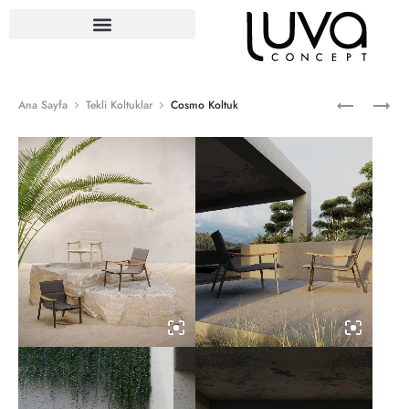
Ana Sayfa
Tekli Koltuklar
Cosmo Koltuk