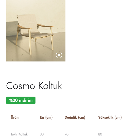
Cosmo Koltuk
%20 indirim
Ürün
En (cm)
Derinlik (cm)
Yükseklik (cm)
Tekli Koltuk
80
70
80