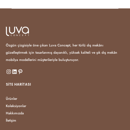
Özgün çizgisiyle öne çıkan Luva Concept, her türlü dış mekânı
güzelleştirmek için tasarlanmış dayanıklı, yüksek kaliteli ve şık dış mekân
mobilya modellerini müşterileriyle buluşturuyor.
SITE HARITASI
Ürünler
Koleksiyonlar
Hakkımızda
İletişim